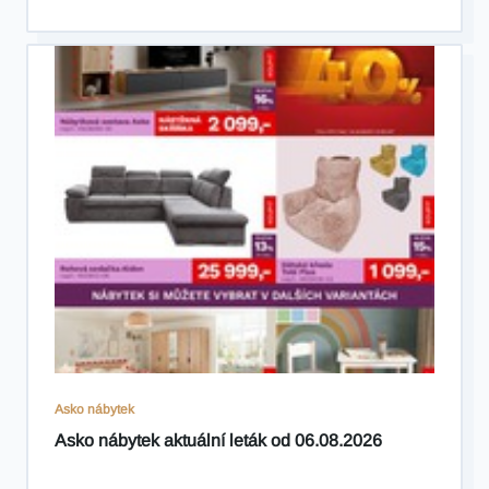
Asko nábytek
Asko nábytek aktuální leták od 06.08.2026