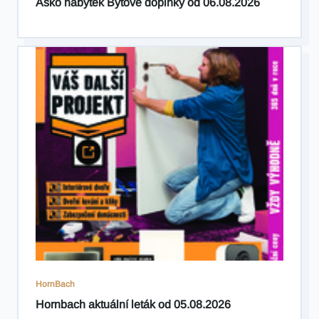
Asko nábytek Bytové doplňky od 06.08.2026
HornBach
Hornbach aktuální leták od 05.08.2026