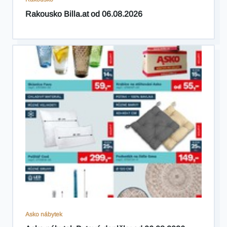
Rakousko Billa.at od 06.08.2026
Asko nábytek