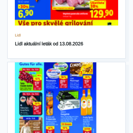
Lidl
Lidl aktuální leták od 13.08.2026