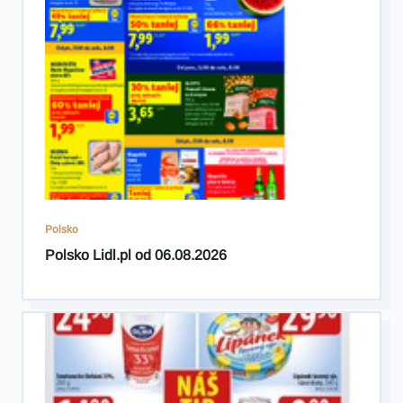
Polsko
Polsko Lidl.pl od 06.08.2026