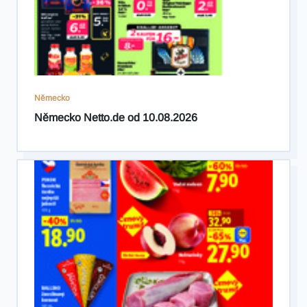
Německo
Německo Netto.de od 10.08.2026